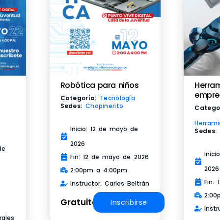
Robótica para niños
Herram
empre
Categoría:
Tecnología
Sedes:
Chapinerito
Catego
Herrami
Inicio: 12 de mayo de
Sedes:
2026
de
Inic
Fin: 12 de mayo de 2026
2026
2:00pm a 4:00pm
Fin:
Instructor: Carlos Beltrán
2:00
Gratuito
Inscribirse
Instr
rales