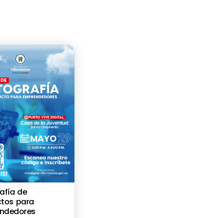
afía de
ctos para
ndedores