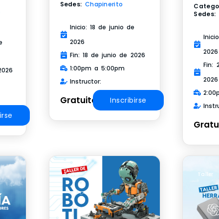
Sedes:
Chapinerito
Catego
s
Sedes:
Inicio: 18 de junio de
Inic
2026
e
2026
Fin: 18 de junio de 2026
Fin:
1:00pm a 5:00pm
2026
2026
Instructor:
2:00
Gratuito
Inscribirse
Instr
irse
Gratu
Taller
Taller