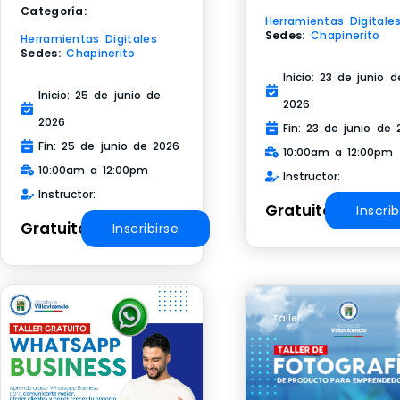
Categoría:
Herramientas Digitale
Sedes:
Chapinerito
Herramientas Digitales
Sedes:
Chapinerito
Inicio: 23 de junio d
Inicio: 25 de junio de
2026
2026
Fin: 23 de junio de 
Fin: 25 de junio de 2026
10:00am a 12:00pm
10:00am a 12:00pm
Instructor:
Instructor:
Gratuito
Inscrib
Gratuito
Inscribirse
Taller
Taller