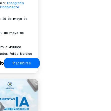
ría:
Fotografía
Chapinerito
io: 29 de mayo de
 29 de mayo de
pm a 4:00pm
uctor: Felipe Morales
ito
Inscribirse