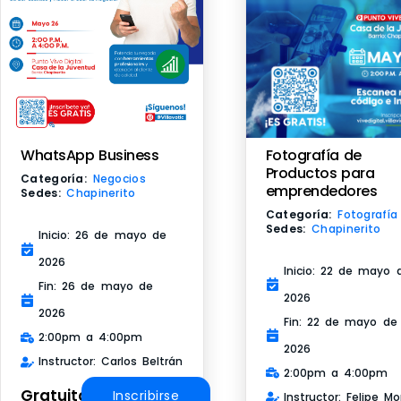
Fotografía de
WhatsApp Business
Productos para
Categoría:
Negocios
emprendedores
Sedes:
Chapinerito
Categoría:
Fotografía
Sedes:
Chapinerito
Inicio: 26 de mayo de
2026
Inicio: 22 de mayo 
Fin: 26 de mayo de
2026
2026
Fin: 22 de mayo de
2:00pm a 4:00pm
2026
Instructor: Carlos Beltrán
2:00pm a 4:00pm
Gratuito
Inscribirse
Instructor: Felipe Mo