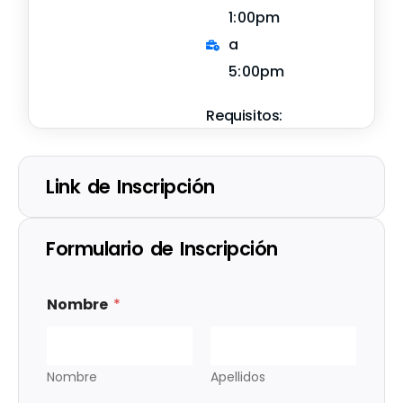
1:00pm
a
5:00pm
Requisitos:
Link de Inscripción
Formulario de Inscripción
Nombre
*
Nombre
Apellidos