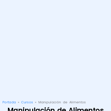
Portada
»
Cursos
»
Manipulación de Alimentos
Manipulación de Alimentos