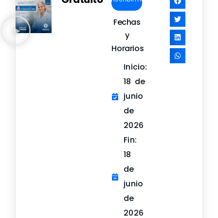
Fechas
y
Horarios
Inicio:
18 de
junio
de
2026
Fin:
18
de
junio
de
2026