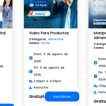
Video Para Productos
Manip
ital
Alime
Categoría:
Alimentos
Sedes:
Porfía
Catego
Sedes:
s
Inicio: 11 de agosto de
Inic
2026
2026
 de
Fin: 11 de agosto de
Fin:
2026
2026
2:00pm a 4:00pm
1:00
Instructor:
Instr
Gratuito
Inscribirse
Gratu