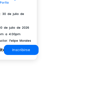
Porfía
o: 30 de julio de
 30 de julio de 2026
pm a 4:00pm
uctor: Felipe Morales
ito
Inscribirse