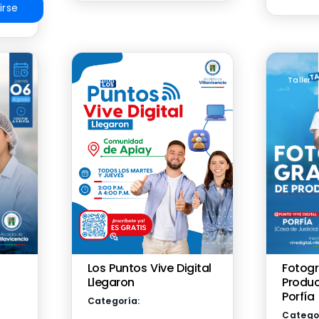
irse
Taller
Taller
Fotogr
Los Puntos Vive Digital
Produc
Llegaron
Porfía
Categoría:
Catego