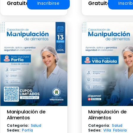
Gratuito
Gratuito
Inscribirse
Inscrib
Taller
Taller
Manipulación de
Manipulación de
Alimentos
Alimentos
Categoría:
Salud
Categoría:
Salud
Sedes:
Porfía
Sedes:
Villa Fabiola