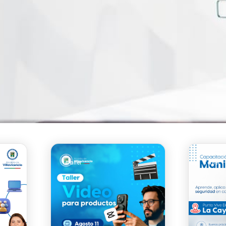
Taller
Taller