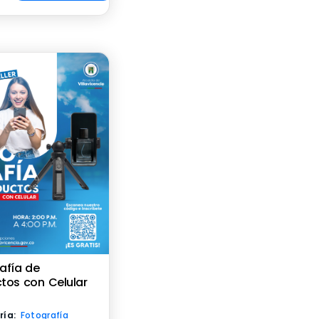
afía de
tos con Celular
ría:
Fotografía