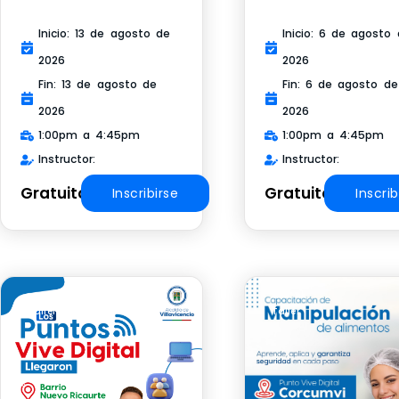
Inicio: 13 de agosto de
Inicio: 6 de agosto
2026
2026
Fin: 13 de agosto de
Fin: 6 de agosto de
2026
2026
1:00pm a 4:45pm
1:00pm a 4:45pm
Instructor:
Instructor:
Gratuito
Gratuito
Inscribirse
Inscrib
Taller
Taller