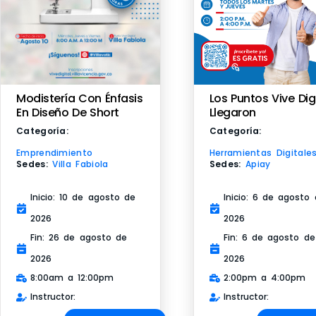
Modistería Con Énfasis
Los Puntos Vive Dig
En Diseño De Short
Llegaron
Categoría:
Categoría:
Emprendimiento
Herramientas Digitale
Sedes:
Villa Fabiola
Sedes:
Apiay
Inicio: 10 de agosto de
Inicio: 6 de agosto
2026
2026
Fin: 26 de agosto de
Fin: 6 de agosto de
2026
2026
8:00am a 12:00pm
2:00pm a 4:00pm
Instructor:
Instructor: