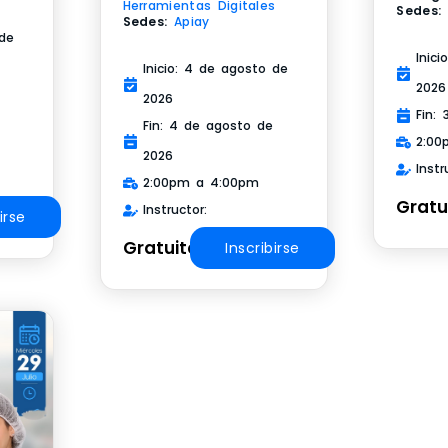
Herramientas Digitales
Sedes:
Sedes:
Apiay
 de
Inici
Inicio: 4 de agosto de
2026
2026
Fin:
Fin: 4 de agosto de
2:00
2026
Instr
2:00pm a 4:00pm
Gratu
Instructor:
irse
Gratuito
Inscribirse