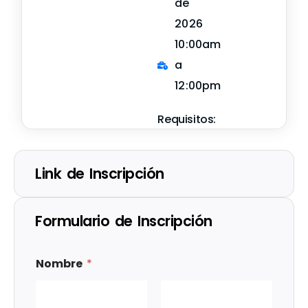
de
2026
10:00am
a
12:00pm
Requisitos:
Link de Inscripción
Formulario de Inscripción
Nombre
*