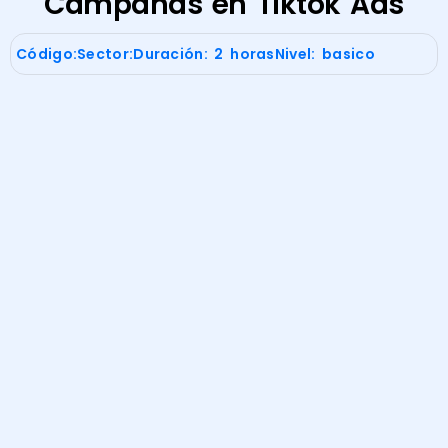
Campañas en Tiktok Ads
Código:
Sector:
Duración: 2 horas
Nivel: basico