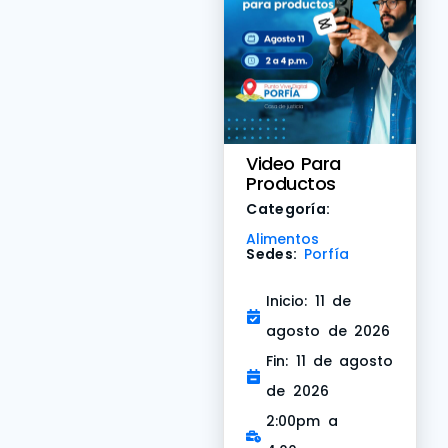
Video Para
Productos
Categoría:
Alimentos
Sedes:
Porfía
Inicio: 11 de
agosto de 2026
Fin: 11 de agosto
de 2026
2:00pm a