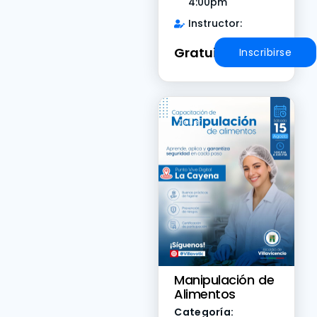
4:00pm
Instructor:
Gratuito
Inscribirse
Taller
Manipulación de
Alimentos
Categoría: