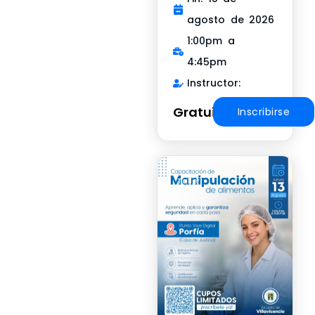
agosto de 2026
1:00pm a
4:45pm
Instructor:
Gratuito
Inscribirse
Taller