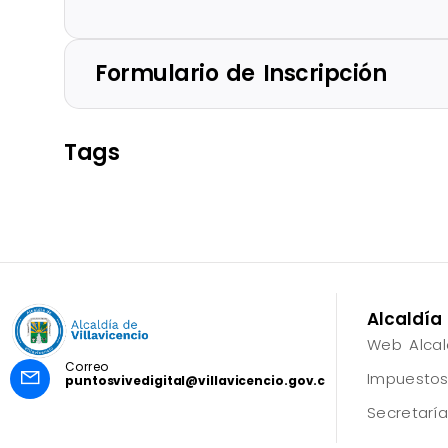
Formulario de Inscripción
Tags
Alcaldía 
Web Alcal
Correo
Impuestos
puntosvivedigital@villavicencio.gov.co
Secretaría