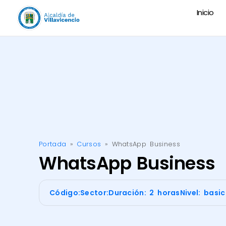
Inicio
Portada
»
Cursos
»
WhatsApp Business
WhatsApp Business
Código:
Sector:
Duración: 2 horas
Nivel: basi