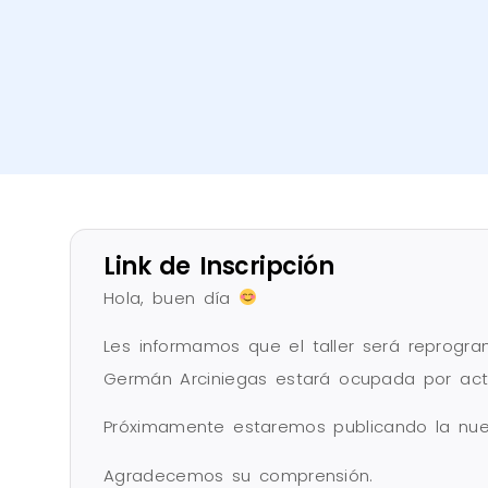
Link de Inscripción
Hola, buen día
Les informamos que el taller será reprogr
Germán Arciniegas estará ocupada por acti
Próximamente estaremos publicando la nuev
Agradecemos su comprensión.