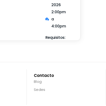
2026
2:00pm
a
4:00pm
Requisitos:
Contacto
Blog
Sedes