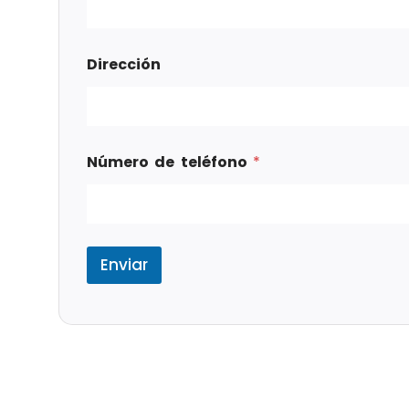
Dirección
Número de teléfono
*
Enviar
Tags