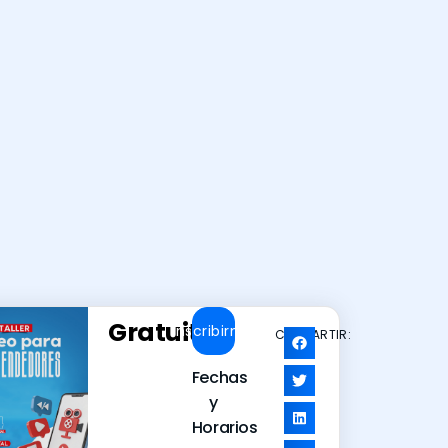
Gratuito
Inscribirme
COMPARTIR:
Fechas
y
Horarios