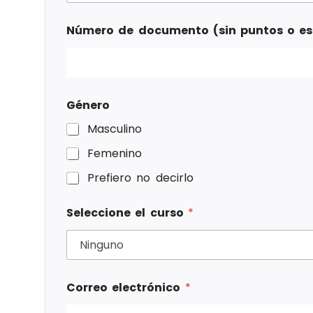
Número de documento (sin puntos o e
Género
Masculino
Femenino
Prefiero no decirlo
Seleccione el curso
*
Correo electrónico
*