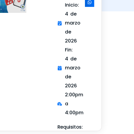
Inicio:
4 de
marzo
de
2026
Fin:
4 de
marzo
de
2026
2:00pm
a
4:00pm
Requisitos: