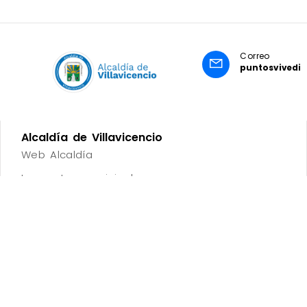
Correo
puntosvivedig
Alcaldía de Villavicencio
Web Alcaldía
Impuestos municipales
Secretaría TIC
Vive Digital
Capacitaciones
Vive Digital