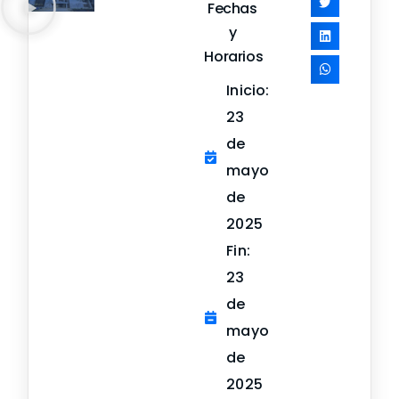
Fechas
y
Horarios
Inicio:
23
de
mayo
de
2025
Fin:
23
de
mayo
de
2025