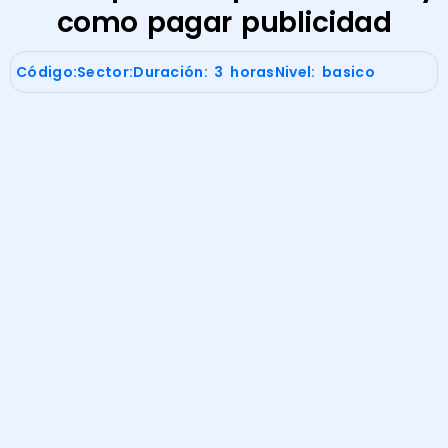
como pagar publicidad
Código:
Sector:
Duración: 3 horas
Nivel: basico