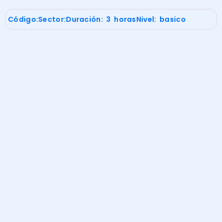
Código:
Sector:
Duración: 3 horas
Nivel: basico