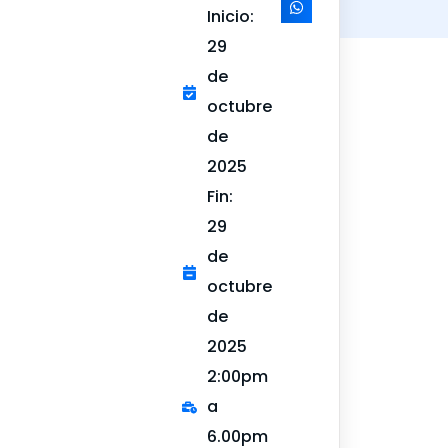
Inicio:
29
de
octubre
de
2025
Fin:
29
de
octubre
de
2025
2:00pm
a
6.00pm