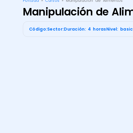
Portada
»
Cursos
»
Manipulación de Alimentos
Manipulación de Ali
Código:
Sector:
Duración: 4 horas
Nivel: basi