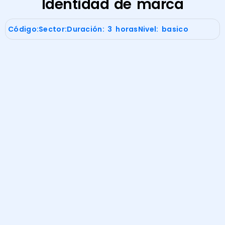
Identidad de marca
Código:
Sector:
Duración: 3 horas
Nivel: basico