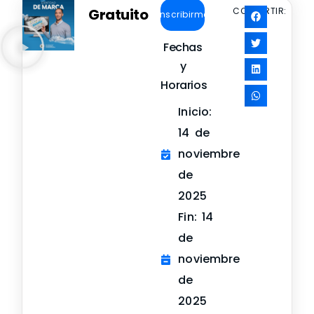
Gratuito
COMPARTIR:
Inscribirme
Fechas
y
Horarios
Inicio:
14 de
noviembre
de
2025
Fin: 14
de
noviembre
de
2025