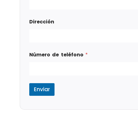
Dirección
Número de teléfono
*
Enviar
Tags