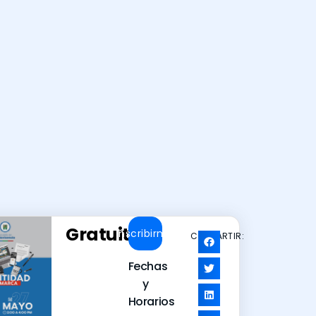
Gratuito
Inscribirme
COMPARTIR:
Fechas
y
Horarios