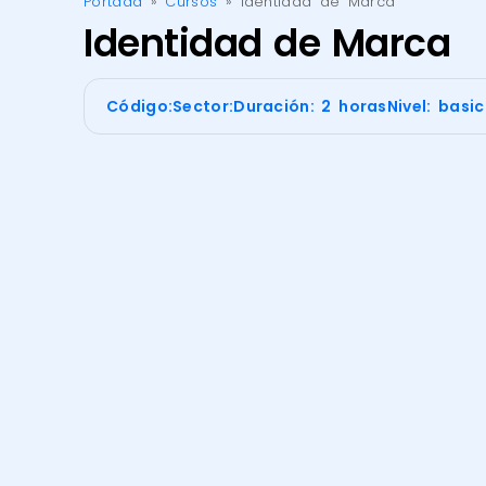
Portada
»
Cursos
»
Identidad de Marca
Identidad de Marca
Código:
Sector:
Duración: 2 horas
Nivel: basi