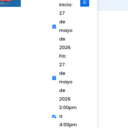
Inicio:
27
de
mayo
de
2026
Fin:
27
de
mayo
de
2026
2:00pm
a
4:00pm