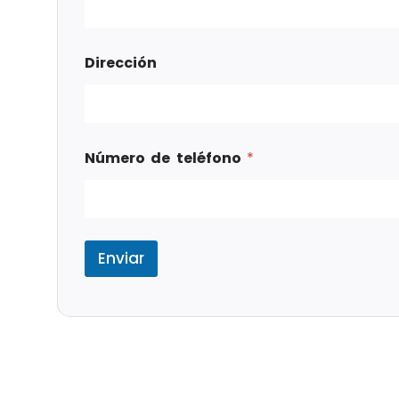
Dirección
Número de teléfono
*
Enviar
Tags