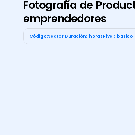
Fotografía de Produc
emprendedores
Código:
Sector:
Duración: horas
Nivel: basico