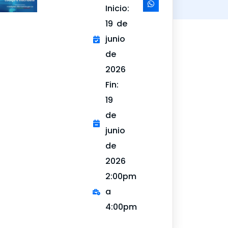
Inicio:
19 de
junio
de
2026
Fin:
19
de
junio
de
2026
2:00pm
a
4:00pm