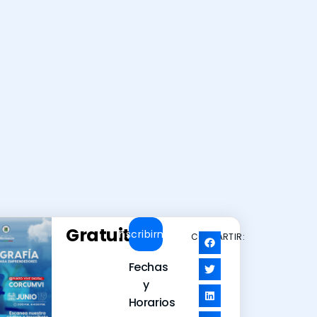
Gratuito
Inscribirme
COMPARTIR:
Fechas
y
Horarios