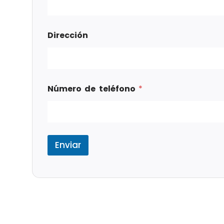
Dirección
Número de teléfono
*
Enviar
Tags