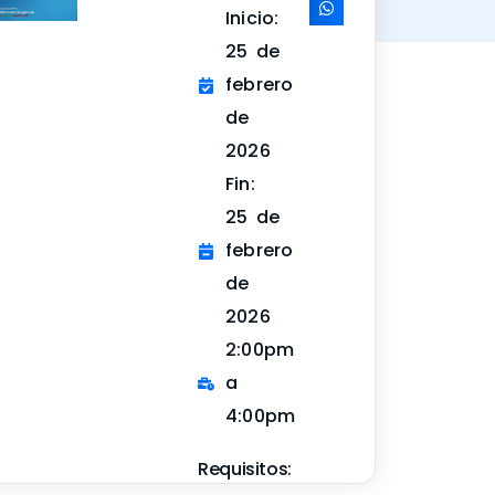
Inicio:
25 de
febrero
de
2026
Fin:
25 de
febrero
de
2026
2:00pm
a
4:00pm
Requisitos: