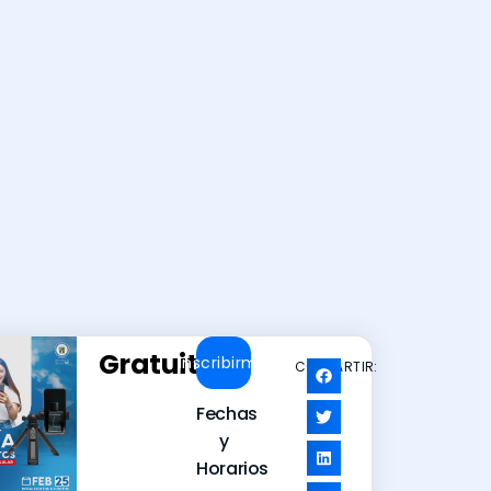
Gratuito
Inscribirme
COMPARTIR:
Fechas
y
Horarios