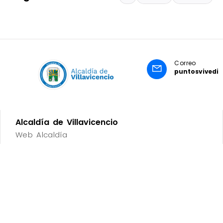
Correo
puntosvivedig
Alcaldía de Villavicencio
Web Alcaldía
Impuestos municipales
Secretaría TIC
Vive Digital
Capacitaciones