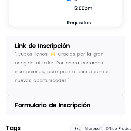
5:00pm
Requisitos:
Link de Inscripción
"¡Cupos llenos!
Gracias por la gran
acogida al taller. Por ahora cerramos
inscripciones, pero pronto anunciaremos
nuevas oportunidades."
Formulario de Inscripción
Tags
Excel
Microsoft Office
Office Produc