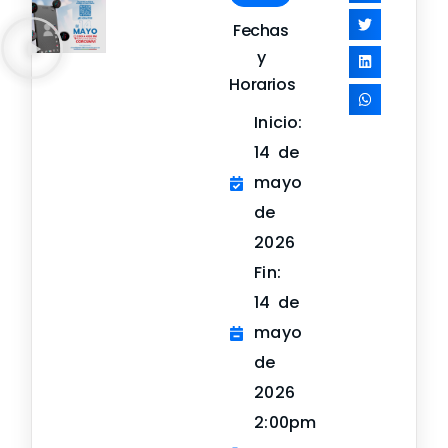
Fechas
y
Horarios
Inicio:
14 de
mayo
de
2026
Fin:
14 de
mayo
de
2026
2:00pm