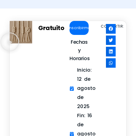
Gratuito
COMPARTIR:
Inscribirme
Fechas
y
Horarios
Inicio:
12 de
agosto
de
2025
Fin: 16
de
agosto