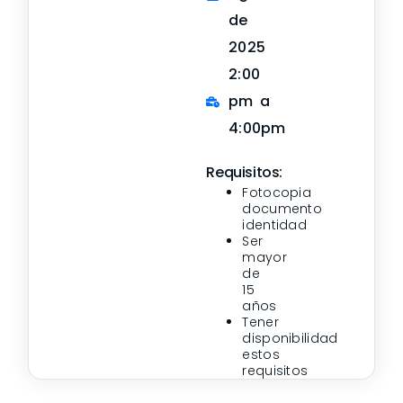
de
2025
2:00
pm a
4:00pm
Requisitos:
Fotocopia
documento
identidad
Ser
mayor
de
15
años
Tener
disponibilidad
estos
requisitos