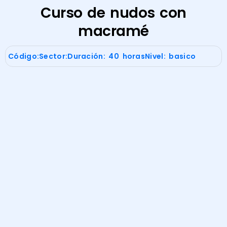
Curso de nudos con
macramé
Código:
Sector:
Duración: 40 horas
Nivel: basico