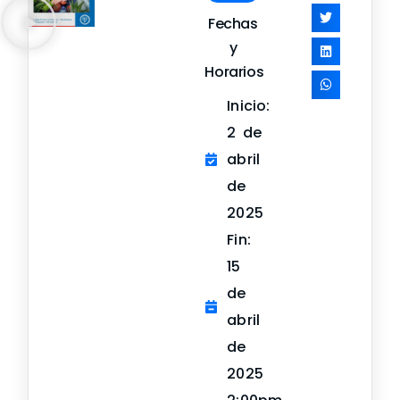
Fechas
y
Horarios
Inicio:
2 de
abril
de
2025
Fin:
15
de
abril
de
2025