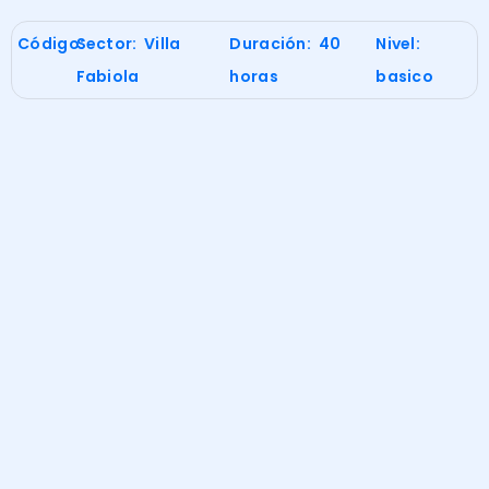
Código:
Sector: Villa
Duración: 40
Nivel:
Fabiola
horas
basico