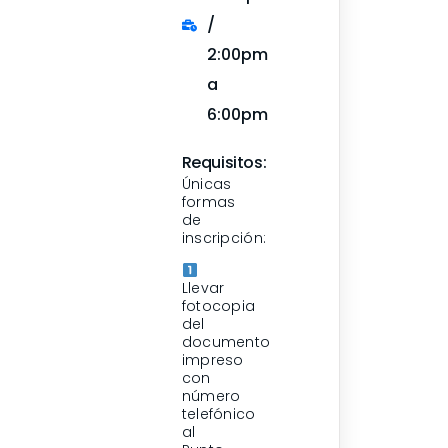
/
2:00pm
a
6:00pm
Requisitos:
Únicas
formas
de
inscripción:
Llevar
fotocopia
del
documento
impreso
con
número
telefónico
al