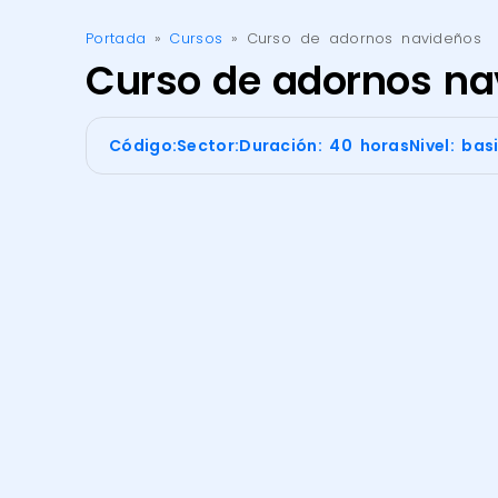
Portada
»
Cursos
»
Curso de adornos navideños
Curso de adornos na
Código:
Sector:
Duración: 40 horas
Nivel: bas