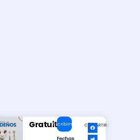
Gratuito
Inscribirme
COMPARTIR:
Fechas