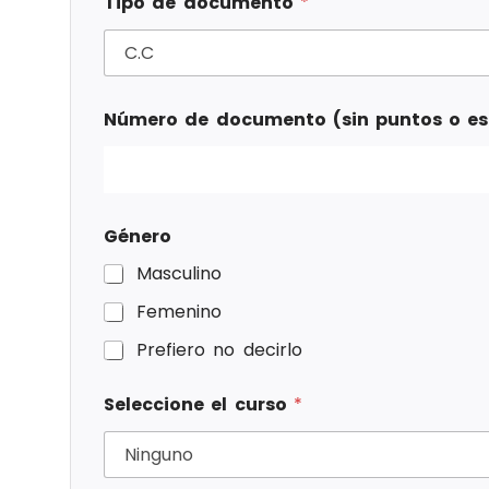
Tipo de documento
*
Número de documento (sin puntos o e
Género
Masculino
Femenino
Prefiero no decirlo
Seleccione el curso
*