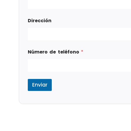
Dirección
Número de teléfono
*
Enviar
Tags