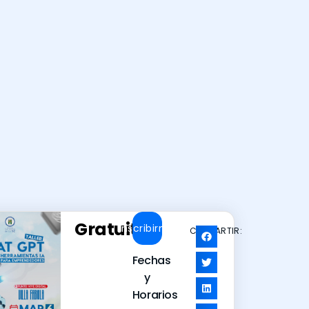
Gratuito
Inscribirme
COMPARTIR:
Fechas
y
Horarios