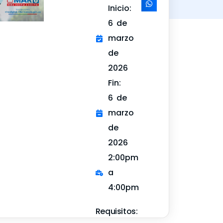
Inicio:
6 de
marzo
de
2026
Fin:
6 de
marzo
de
2026
2:00pm
a
4:00pm
Requisitos: