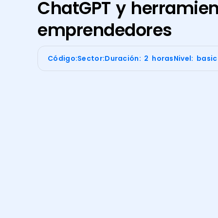
ChatGPT y herramien
emprendedores
Código:
Sector:
Duración: 2 horas
Nivel: basi