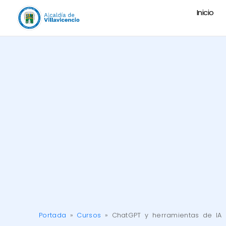
Inicio
Portada
»
Cursos
»
ChatGPT y herramientas de I