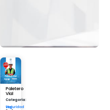
Taller
Paletero
Vial
Categoría:
Seguridad Vial