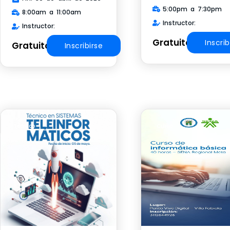
5:00pm a 7:30pm
8:00am a 11:00am
Instructor:
Instructor:
Gratuito
Inscrib
Gratuito
Inscribirse
Técnico
Curso