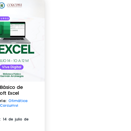
Básico de
oft Excel
ría:
Ofimática
Corcumvi
o: 14 de julio de