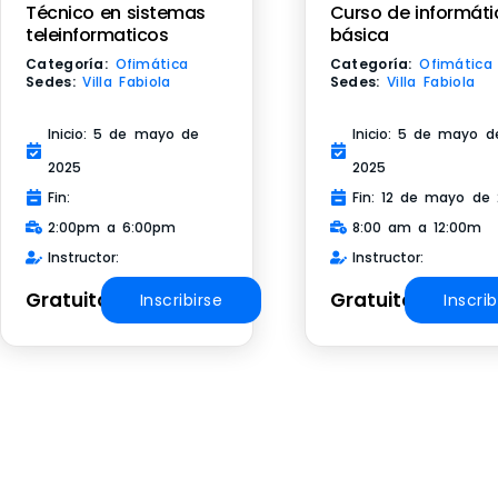
Técnico en sistemas
Curso de informáti
teleinformaticos
básica
Categoría:
Ofimática
Categoría:
Ofimática
Sedes:
Villa Fabiola
Sedes:
Villa Fabiola
Inicio: 5 de mayo de
Inicio: 5 de mayo d
2025
2025
Fin:
Fin: 12 de mayo de
2:00pm a 6:00pm
8:00 am a 12:00m
Instructor:
Instructor:
Gratuito
Gratuito
Inscribirse
Inscrib