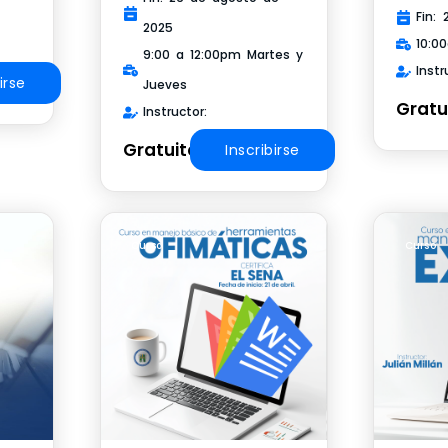
Fin:
2025
10:0
9:00 a 12:00pm Martes y
Instr
irse
Jueves
Gratu
Instructor:
Gratuito
Inscribirse
Curso
Curso