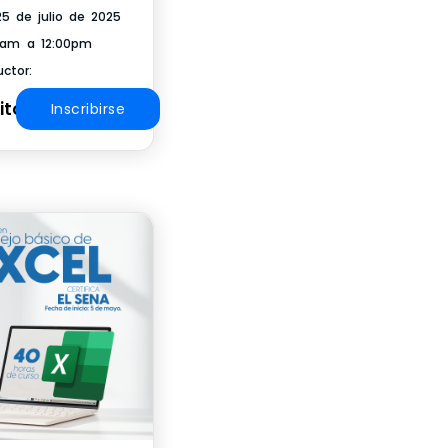
 25 de julio de 2025
0am a 12:00pm
uctor:
ito
Inscribirse