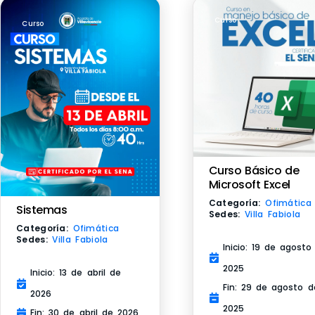
Curso
Curso
Curso Básico de
Microsoft Excel
Categoría:
Ofimática
Sistemas
Sedes:
Villa Fabiola
Categoría:
Ofimática
Sedes:
Villa Fabiola
Inicio: 19 de agosto
2025
Inicio: 13 de abril de
Fin: 29 de agosto d
2026
2025
Fin: 30 de abril de 2026