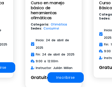
ca
Curso en manejo
Curso
básico de
Básico
herramientas
Catego
ofimáticas
Sedes:
Categoría:
Ofimática
Sedes:
Corcumvi
e
Inic
2025
Inicio: 24 de abril de
 2025
Fin:
2025
9:00
Fin: 24 de abril de 2025
Instr
9:00 a 12:00m
Gratu
irse
Instructor: Julián Millan
Gratuito
Inscribirse