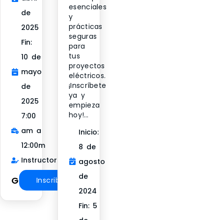
esenciales
de
y
prácticas
2025
seguras
Fin:
para
tus
10 de
proyectos
mayo
eléctricos.
¡Inscríbete
de
ya y
2025
empieza
hoy!…
7:00
am a
Inicio:
12:00m
8 de
Instructor:
agosto
de
Gratuito
Inscribirse
2024
Fin: 5