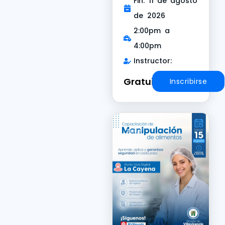
Fin: 11 de agosto
de 2026
2:00pm a
4:00pm
Instructor:
Gratuito
Inscribirse
Taller