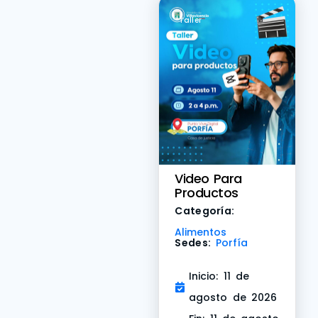
Taller
Video Para
Productos
Categoría:
Alimentos
Sedes:
Porfía
Inicio: 11 de
agosto de 2026