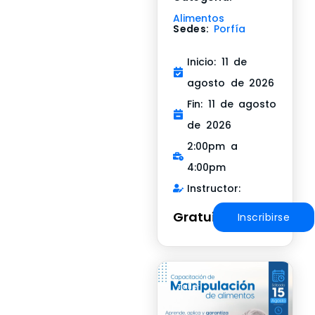
Alimentos
Sedes:
Porfía
Inicio: 11 de
agosto de 2026
Fin: 11 de agosto
de 2026
2:00pm a
4:00pm
Instructor:
Gratuito
Inscribirse
Taller