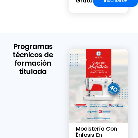
Gratuito
Inscribirse
Programas
técnicos de
Curso
formación
titulada
Modistería Con
Énfasis En