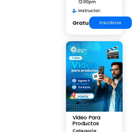
12:00pm
Instructor:
Gratuito
Inscribirse
Taller
Video Para
Productos
Categoría: