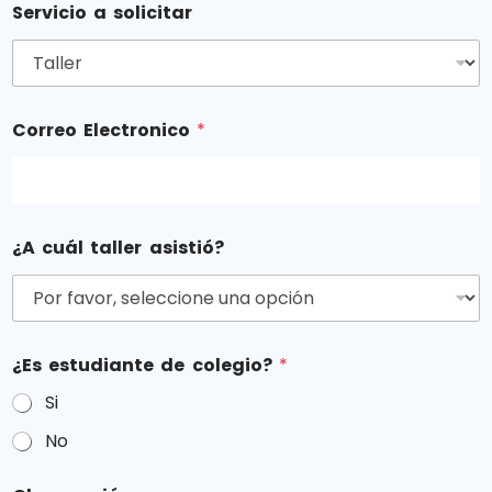
Servicio a solicitar
Correo Electronico
*
¿A cuál taller asistió?
¿Es estudiante de colegio?
*
Si
No